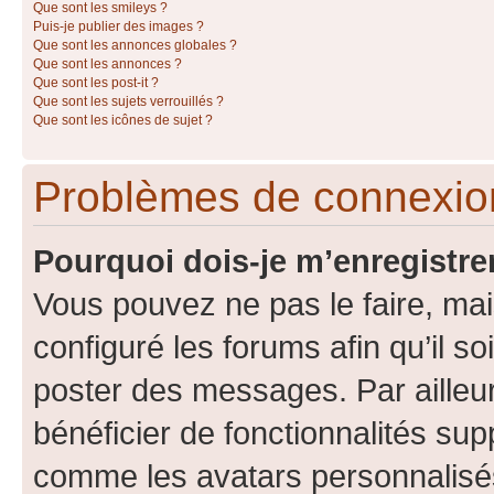
Que sont les smileys ?
Puis-je publier des images ?
Que sont les annonces globales ?
Que sont les annonces ?
Que sont les post-it ?
Que sont les sujets verrouillés ?
Que sont les icônes de sujet ?
Problèmes de connexion
Pourquoi dois-je m’enregistre
Vous pouvez ne pas le faire, mai
configuré les forums afin qu’il s
poster des messages. Par ailleu
bénéficier de fonctionnalités su
comme les avatars personnalisés,