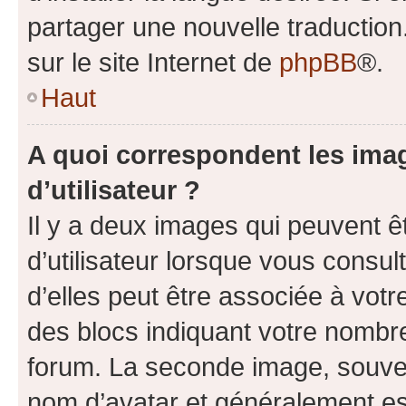
partager une nouvelle traduction
sur le site Internet de
phpBB
®.
Haut
A quoi correspondent les ima
d’utilisateur ?
Il y a deux images qui peuvent 
d’utilisateur lorsque vous consu
d’elles peut être associée à vot
des blocs indiquant votre nombr
forum. La seconde image, souven
nom d’avatar et généralement e