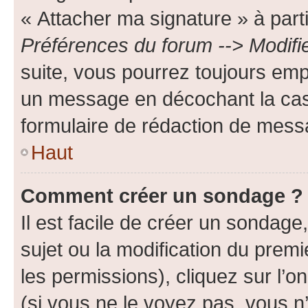
« Attacher ma signature » à parti
Préférences du forum --> Modifi
suite, vous pourrez toujours emp
un message en décochant la c
formulaire de rédaction de mess
Haut
Comment créer un sondage ?
Il est facile de créer un sondage
sujet ou la modification du prem
les permissions), cliquez sur l’o
(si vous ne le voyez pas, vous n