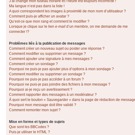
J’ai changé mon fuseau horaire et l’heure est toujours incorrecte !
Ma langue n’est pas dans la liste !
A quoi correspondent les images à proximité de mon nom d’utilisateur ?
Comment puis-je afficher un avatar ?
Qu’est-ce que mon rang et comment le modifier ?
Lorsque je clique sur le lien
e-mail
d’un membre, on me demande de me
connecter !?
Problèmes liés à la publication de messages
Comment créer un nouveau sujet ou poster une réponse ?
Comment modifier ou supprimer un message ?
Comment ajouter une signature à mes messages ?
Comment créer un sondage ?
Pourquoi ne puis-je pas ajouter plus d’options à mon sondage ?
Comment modifier ou supprimer un sondage ?
Pourquoi ne puis-je pas accéder à un forum ?
Pourquoi ne puis-je pas joindre des fichiers à mon message ?
Pourquoi ai-je reçu un avertissement ?
Comment rapporter des messages à un modérateur ?
À quoi sert le bouton « Sauvegarder » dans la page de rédaction de messag
Pourquoi mon message doit être validé ?
Comment remonter mon sujet ?
Mise en forme et types de sujets
Que sont les BBCodes ?
Puis-je utiliser le HTML ?