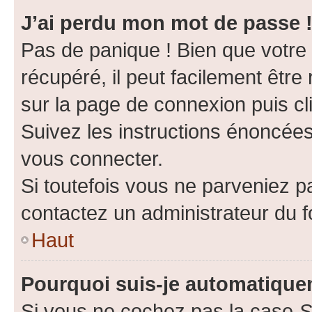
J’ai perdu mon mot de passe 
Pas de panique ! Bien que votre
récupéré, il peut facilement être 
sur la page de connexion puis c
Suivez les instructions énoncée
vous connecter.
Si toutefois vous ne parveniez pa
contactez un administrateur du 
Haut
Pourquoi suis-je automatiqu
Si vous ne cochez pas la case
S