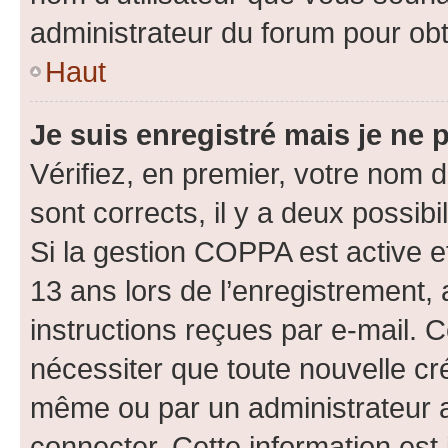
administrateur du forum pour obte
Haut
Je suis enregistré mais je ne
Vérifiez, en premier, votre nom d’
sont corrects, il y a deux possibil
Si la gestion COPPA est active e
13 ans lors de l’enregistrement, 
instructions reçues par e-mail.
nécessiter que toute nouvelle cr
même ou par un administrateur 
connecter. Cette information est 