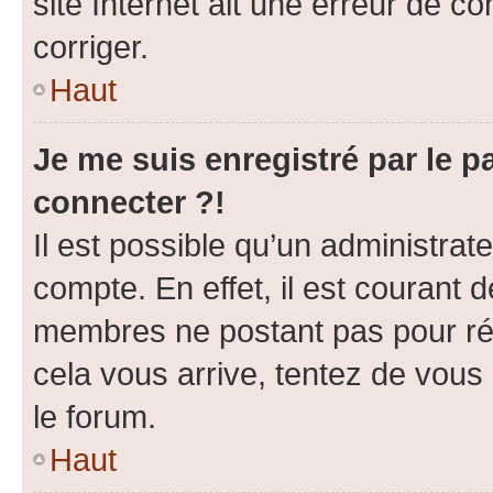
site Internet ait une erreur de co
corriger.
Haut
Je me suis enregistré par le 
connecter ?!
Il est possible qu’un administrat
compte. En effet, il est courant 
membres ne postant pas pour rédu
cela vous arrive, tentez de vous 
le forum.
Haut