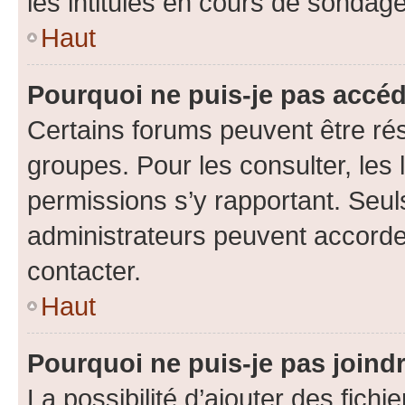
les intitulés en cours de sondage
Haut
Pourquoi ne puis-je pas accéd
Certains forums peuvent être rés
groupes. Pour les consulter, les l
permissions s’y rapportant. Seul
administrateurs peuvent accord
contacter.
Haut
Pourquoi ne puis-je pas joind
La possibilité d’ajouter des fichi