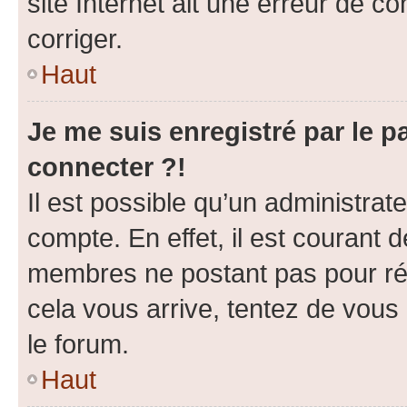
site Internet ait une erreur de co
corriger.
Haut
Je me suis enregistré par le 
connecter ?!
Il est possible qu’un administrat
compte. En effet, il est courant 
membres ne postant pas pour rédu
cela vous arrive, tentez de vous 
le forum.
Haut