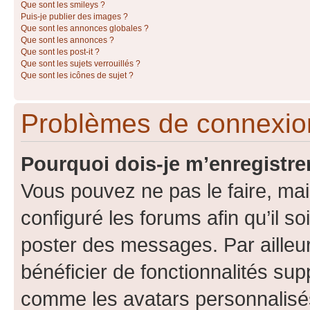
Que sont les smileys ?
Puis-je publier des images ?
Que sont les annonces globales ?
Que sont les annonces ?
Que sont les post-it ?
Que sont les sujets verrouillés ?
Que sont les icônes de sujet ?
Problèmes de connexion
Pourquoi dois-je m’enregistre
Vous pouvez ne pas le faire, mai
configuré les forums afin qu’il s
poster des messages. Par ailleu
bénéficier de fonctionnalités su
comme les avatars personnalisés,