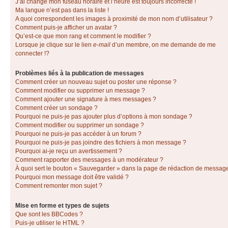
J’ai changé mon fuseau horaire et l’heure est toujours incorrecte !
Ma langue n’est pas dans la liste !
A quoi correspondent les images à proximité de mon nom d’utilisateur ?
Comment puis-je afficher un avatar ?
Qu’est-ce que mon rang et comment le modifier ?
Lorsque je clique sur le lien
e-mail
d’un membre, on me demande de me
connecter !?
Problèmes liés à la publication de messages
Comment créer un nouveau sujet ou poster une réponse ?
Comment modifier ou supprimer un message ?
Comment ajouter une signature à mes messages ?
Comment créer un sondage ?
Pourquoi ne puis-je pas ajouter plus d’options à mon sondage ?
Comment modifier ou supprimer un sondage ?
Pourquoi ne puis-je pas accéder à un forum ?
Pourquoi ne puis-je pas joindre des fichiers à mon message ?
Pourquoi ai-je reçu un avertissement ?
Comment rapporter des messages à un modérateur ?
À quoi sert le bouton « Sauvegarder » dans la page de rédaction de messag
Pourquoi mon message doit être validé ?
Comment remonter mon sujet ?
Mise en forme et types de sujets
Que sont les BBCodes ?
Puis-je utiliser le HTML ?