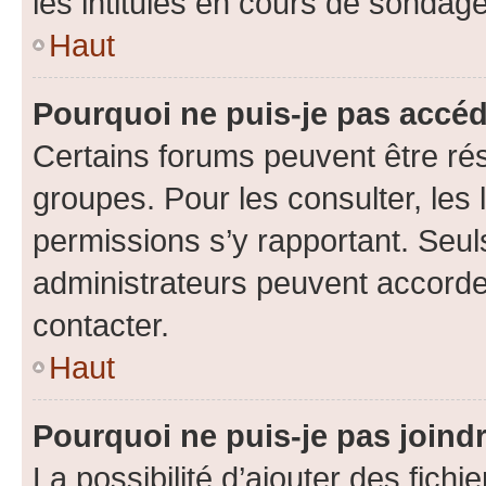
les intitulés en cours de sondage
Haut
Pourquoi ne puis-je pas accéd
Certains forums peuvent être rés
groupes. Pour les consulter, les l
permissions s’y rapportant. Seul
administrateurs peuvent accord
contacter.
Haut
Pourquoi ne puis-je pas joind
La possibilité d’ajouter des fichi