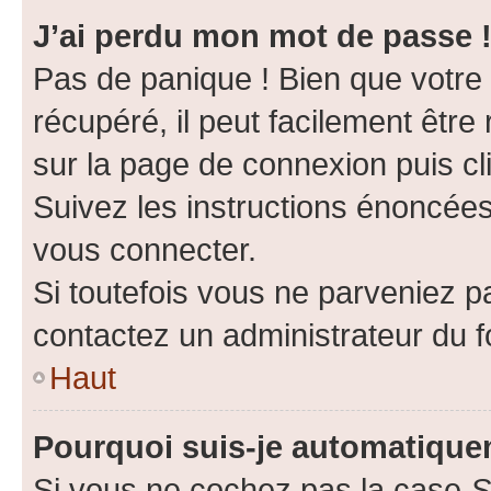
J’ai perdu mon mot de passe 
Pas de panique ! Bien que votre
récupéré, il peut facilement être 
sur la page de connexion puis c
Suivez les instructions énoncée
vous connecter.
Si toutefois vous ne parveniez pa
contactez un administrateur du 
Haut
Pourquoi suis-je automatiqu
Si vous ne cochez pas la case
S