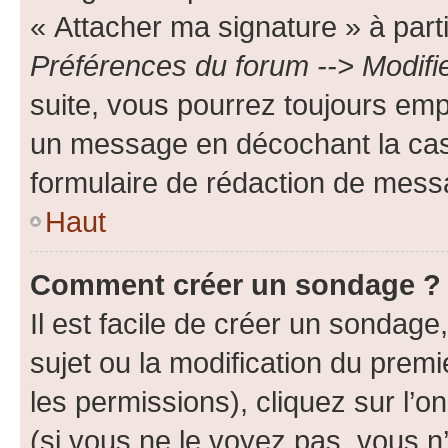
« Attacher ma signature » à parti
Préférences du forum --> Modifi
suite, vous pourrez toujours emp
un message en décochant la c
formulaire de rédaction de mess
Haut
Comment créer un sondage ?
Il est facile de créer un sondage
sujet ou la modification du prem
les permissions), cliquez sur l’o
(si vous ne le voyez pas, vous n