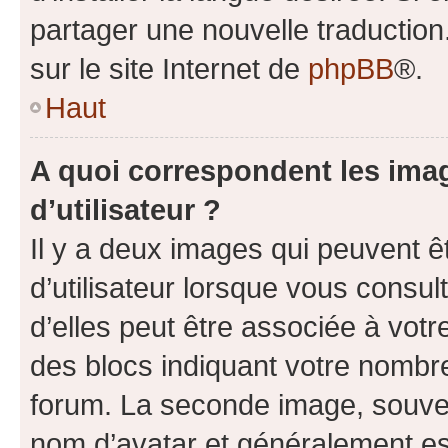
partager une nouvelle traduction
sur le site Internet de
phpBB
®.
Haut
A quoi correspondent les ima
d’utilisateur ?
Il y a deux images qui peuvent 
d’utilisateur lorsque vous consu
d’elles peut être associée à vot
des blocs indiquant votre nombr
forum. La seconde image, souven
nom d’avatar et généralement e