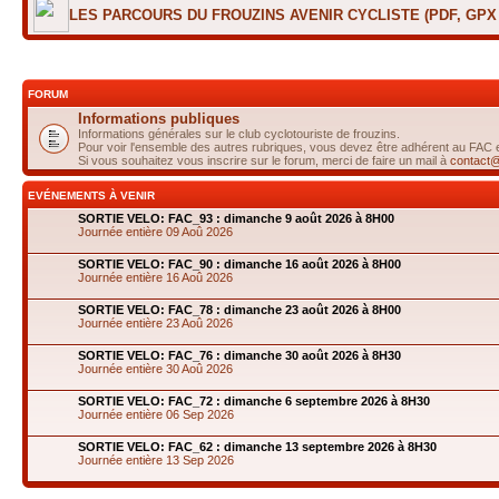
LES PARCOURS DU FROUZINS AVENIR CYCLISTE (PDF, GP
FORUM
Informations publiques
Informations générales sur le club cyclotouriste de frouzins.
Pour voir l'ensemble des autres rubriques, vous devez être adhérent au FAC
Si vous souhaitez vous inscrire sur le forum, merci de faire un mail à
contact@
EVÉNEMENTS À VENIR
SORTIE VELO: FAC_93 : dimanche 9 août 2026 à 8H00
Journée entière 09 Aoû 2026
SORTIE VELO: FAC_90 : dimanche 16 août 2026 à 8H00
Journée entière 16 Aoû 2026
SORTIE VELO: FAC_78 : dimanche 23 août 2026 à 8H00
Journée entière 23 Aoû 2026
SORTIE VELO: FAC_76 : dimanche 30 août 2026 à 8H30
Journée entière 30 Aoû 2026
SORTIE VELO: FAC_72 : dimanche 6 septembre 2026 à 8H30
Journée entière 06 Sep 2026
SORTIE VELO: FAC_62 : dimanche 13 septembre 2026 à 8H30
Journée entière 13 Sep 2026