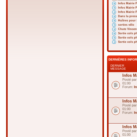
Infos Mairie 
Infos Mairie 
Infos Mairie 
Dans la press
Huîtres pour 
sorties vélo
Chute Vincen
Sortie cols p
Sortie cols p
Sortie cols p
DERNIÈRES INFO
DERNIER
MESSAGE
Infos M
Posté pa
01:00
Forum:
I
Infos M
Posté pa
01:00
Forum:
I
Infos M
Posté pa
01:00