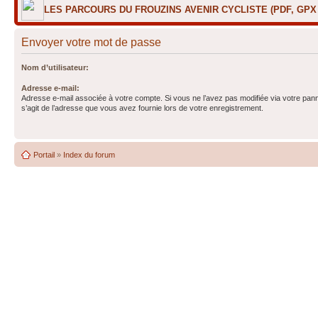
LES PARCOURS DU FROUZINS AVENIR CYCLISTE (PDF, GP
Envoyer votre mot de passe
Nom d’utilisateur:
Adresse e-mail:
Adresse e-mail associée à votre compte. Si vous ne l’avez pas modifiée via votre pannea
s’agit de l’adresse que vous avez fournie lors de votre enregistrement.
Portail
»
Index du forum