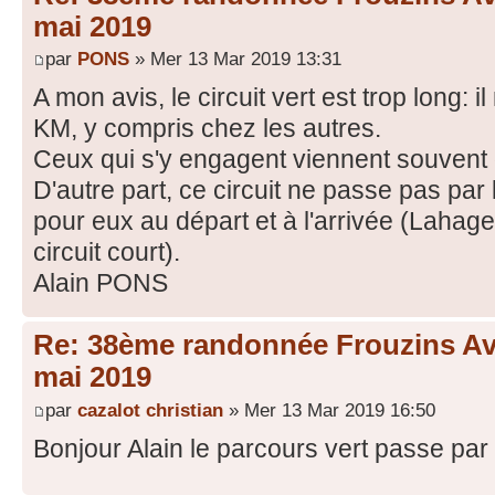
mai 2019
par
PONS
» Mer 13 Mar 2019 13:31
A mon avis, le circuit vert est trop long: 
KM, y compris chez les autres.
Ceux qui s'y engagent viennent souvent d
D'autre part, ce circuit ne passe pas par l
pour eux au départ et à l'arrivée (Lahage
circuit court).
Alain PONS
Re: 38ème randonnée Frouzins Ave
mai 2019
par
cazalot christian
» Mer 13 Mar 2019 16:50
Bonjour Alain le parcours vert passe par 