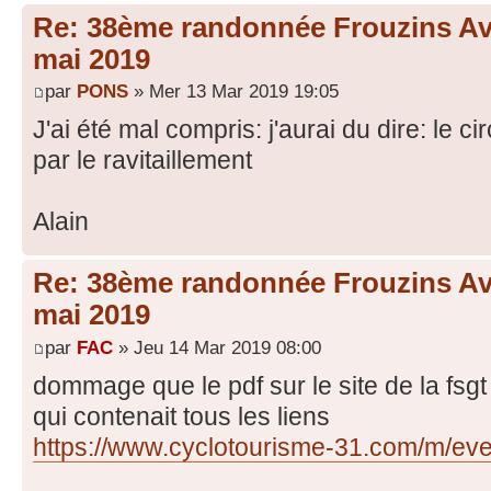
Re: 38ème randonnée Frouzins Ave
mai 2019
par
PONS
» Mer 13 Mar 2019 19:05
J'ai été mal compris: j'aurai du dire: le c
par le ravitaillement
Alain
Re: 38ème randonnée Frouzins Ave
mai 2019
par
FAC
» Jeu 14 Mar 2019 08:00
dommage que le pdf sur le site de la fsgt 
qui contenait tous les liens
https://www.cyclotourisme-31.com/m/even 