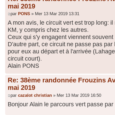
mai 2019
par
PONS
» Mer 13 Mar 2019 13:31
A mon avis, le circuit vert est trop long: 
KM, y compris chez les autres.
Ceux qui s'y engagent viennent souvent d
D'autre part, ce circuit ne passe pas par l
pour eux au départ et à l'arrivée (Lahage
circuit court).
Alain PONS
Re: 38ème randonnée Frouzins Ave
mai 2019
par
cazalot christian
» Mer 13 Mar 2019 16:50
Bonjour Alain le parcours vert passe par 