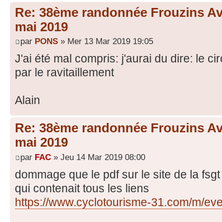
Re: 38ème randonnée Frouzins Ave
mai 2019
par
PONS
» Mer 13 Mar 2019 19:05
J'ai été mal compris: j'aurai du dire: le c
par le ravitaillement
Alain
Re: 38ème randonnée Frouzins Ave
mai 2019
par
FAC
» Jeu 14 Mar 2019 08:00
dommage que le pdf sur le site de la fsgt 
qui contenait tous les liens
https://www.cyclotourisme-31.com/m/even 